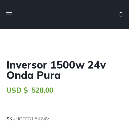
Inversor 1500w 24v
Onda Pura
USD $
528,00
SKU:
IOFFG1.5K24V