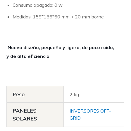
Consumo apagado: 0 w
Medidas: 158*156*60 mm + 20 mm borne
Nuevo diseño, pequeño y ligero, de poco ruido,
y de alta eficiencia.
Peso
2 kg
PANELES
INVERSORES OFF-
GRID
SOLARES