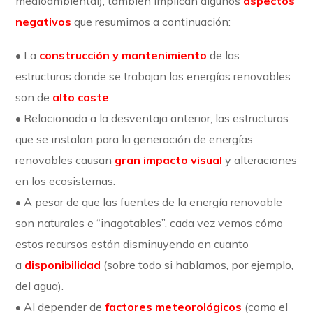
medioambiental), también implican algunos
aspectos
negativos
que resumimos a continuación:
• La
construcción y mantenimiento
de las
estructuras donde se trabajan las energías renovables
son de
alto coste
.
• Relacionada a la desventaja anterior, las estructuras
que se instalan para la generación de energías
renovables causan
gran impacto visual
y alteraciones
en los ecosistemas.
• A pesar de que las fuentes de la energía renovable
son naturales e “inagotables”, cada vez vemos cómo
estos recursos están disminuyendo en cuanto
a
disponibilidad
(sobre todo si hablamos, por ejemplo,
del agua).
• Al depender de
factores meteorológicos
(como el