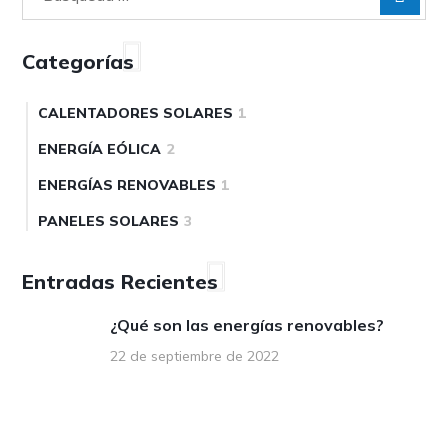
Categorías
CALENTADORES SOLARES
1
ENERGÍA EÓLICA
2
ENERGÍAS RENOVABLES
1
PANELES SOLARES
3
Entradas Recientes
¿Qué son las energías renovables?
22 de septiembre de 2022