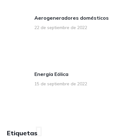
Aerogeneradores domésticos
22 de septiembre de 2022
Energía Eólica
15 de septiembre de 2022
Etiquetas