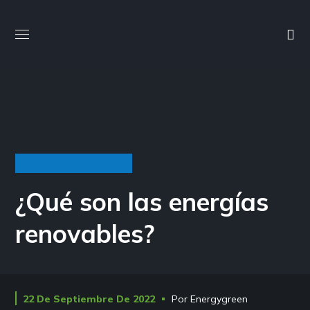
ENERGÍAS RENOVABLES
¿Qué son las energías
renovables?
22 De Septiembre De 2022
Por
Energygreen