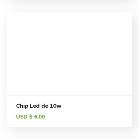
Chip Led de 10w
USD $
6,00