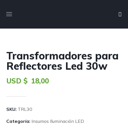
Transformadores para
Reflectores Led 30w
USD $
18,00
SKU:
TRL30
Categoría:
Insumos Iluminación LED