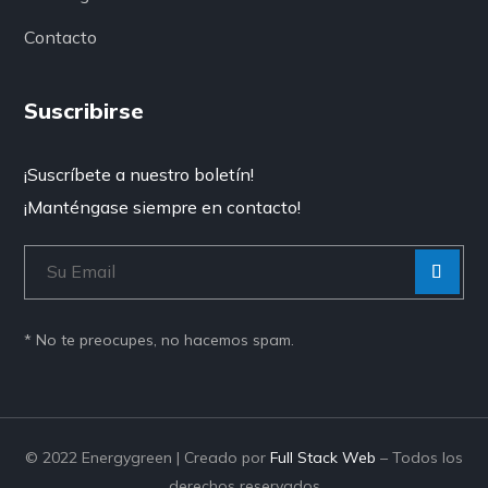
Contacto
Suscribirse
¡Suscríbete a nuestro boletín!
¡Manténgase siempre en contacto!
[Enviar
“”]
* No te preocupes, no hacemos spam.
© 2022 Energygreen | Creado por
Full Stack Web
– Todos los
derechos reservados