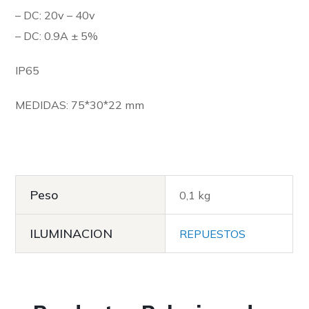
– DC: 20v – 40v
– DC: 0.9A ± 5%
IP65
MEDIDAS: 75*30*22 mm
Peso
0,1 kg
ILUMINACION
REPUESTOS