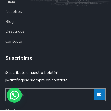
Inicio
Nosotros
Blog
Descargas
Contacto
Suscribirse
¡Suscríbete a nuestro boletín!
¡Manténgase siempre en contacto!
[Enviar
“”]
* No te preocupes, no hacemos spam.