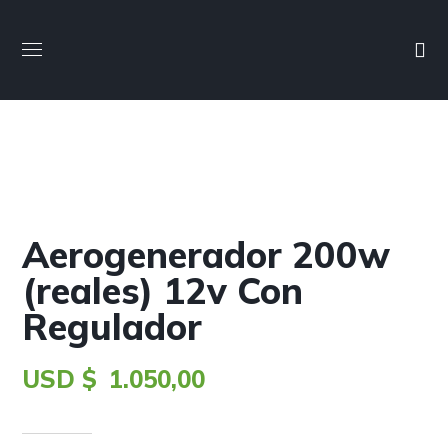
Aerogenerador 200w
(reales) 12v Con
Regulador
USD $
1.050,00