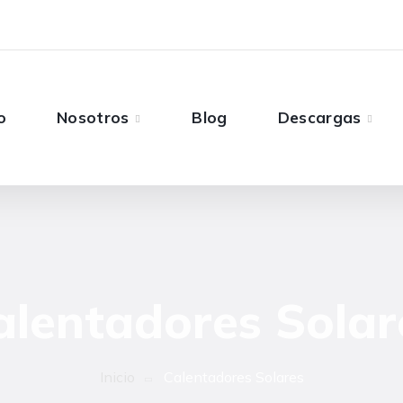
o
Nosotros
Blog
Descargas
alentadores Solar
Inicio
Calentadores Solares