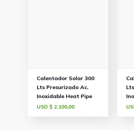
Calentador Solar 300
Ca
Lts Presurizado Ac.
Lt
Inoxidable Heat Pipe
In
USD $
2.100,00
US