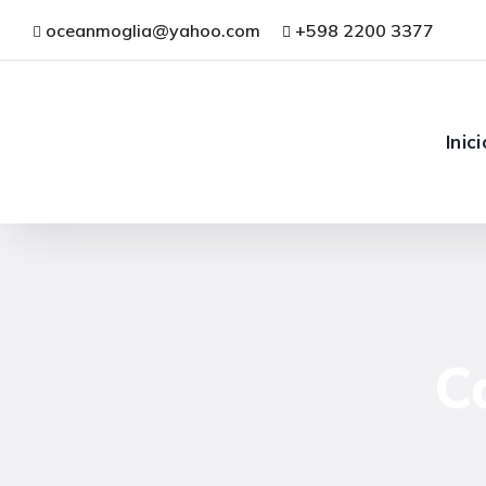
oceanmoglia@yahoo.com
+598 2200 3377
Inici
C