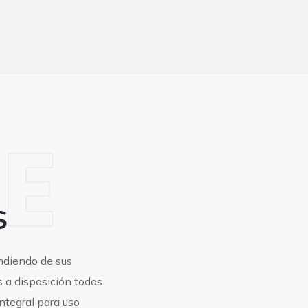
E
S
ndiendo de sus
 a disposición todos
ntegral para uso