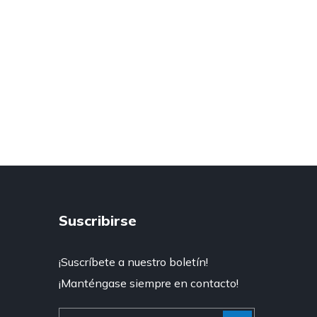
Suscribirse
¡Suscríbete a nuestro boletín!
¡Manténgase siempre en contacto!