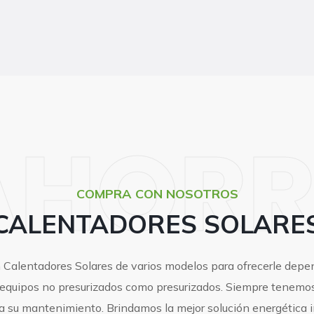
AHORR
COMPRA CON NOSOTROS
CALENTADORES SOLARE
Calentadores Solares de varios modelos para ofrecerle depe
equipos no presurizados como presurizados. Siempre tenemos
a su mantenimiento. Brindamos la mejor solución energética i