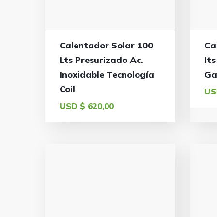
Calentador Solar 100
Ca
Lts Presurizado Ac.
lt
Inoxidable Tecnología
Ga
Coil
US
USD $
620,00