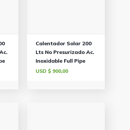
00
Calentador Solar 200
Ac.
Lts No Presurizado Ac.
pe
Inoxidable Full Pipe
USD $
900,00