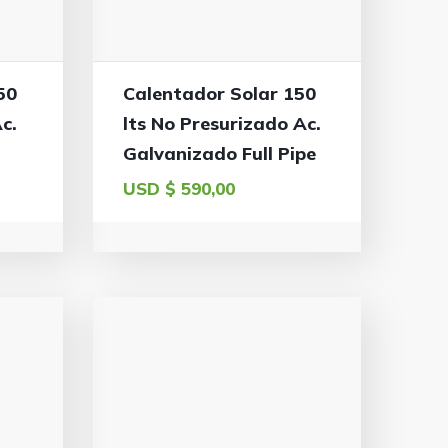
50
Calentador Solar 150
c.
lts No Presurizado Ac.
Galvanizado Full Pipe
USD $
590,00