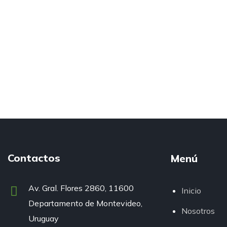
Contactos
Menú
Av. Gral. Flores 2860, 11600
Inicio
Departamento de Montevideo,
Nosotros
Uruguay