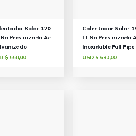
lentador Solar 120
Calentador Solar 1
s No Presurizado Ac.
Lt No Presurizado A
lvanizado
Inoxidable Full Pipe
D $
550,00
USD $
680,00