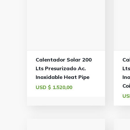
Calentador Solar 200
Ca
Lts Presurizado Ac.
Lt
Inoxidable Heat Pipe
In
Coi
USD $
1.520,00
US