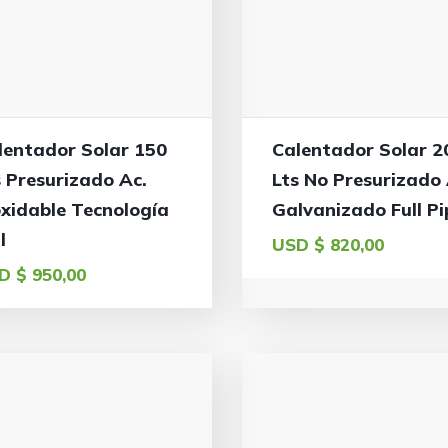
lentador Solar 150
Calentador Solar 2
s Presurizado Ac.
Lts No Presurizado 
oxidable Tecnología
Galvanizado Full Pi
l
USD $
820,00
D $
950,00