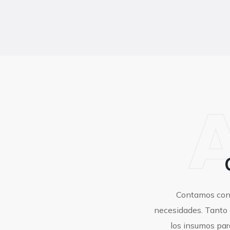
Contamos con 
necesidades. Tanto 
los insumos par