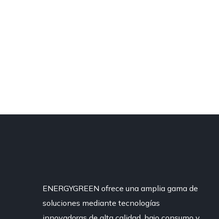
ENERGYGREEN ofrece una amplia gama de
soluciones mediante tecnologías
innovadoras de alta calidad, bajo consumo y