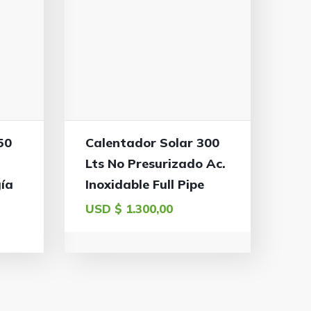
50
Calentador Solar 300
Lts No Presurizado Ac.
gía
Inoxidable Full Pipe
USD $
1.300,00