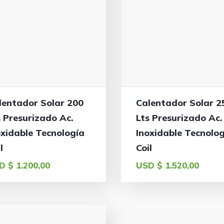
lentador Solar 200
Calentador Solar 2
s Presurizado Ac.
Lts Presurizado Ac.
oxidable Tecnología
Inoxidable Tecnolo
l
Coil
D $
1.200,00
USD $
1.520,00