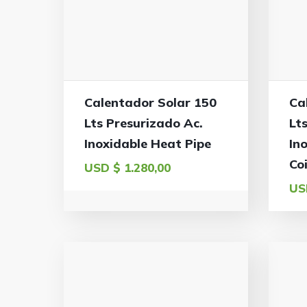
Calentador Solar 150
Ca
Lts Presurizado Ac.
Lt
Inoxidable Heat Pipe
In
Coi
USD $
1.280,00
US