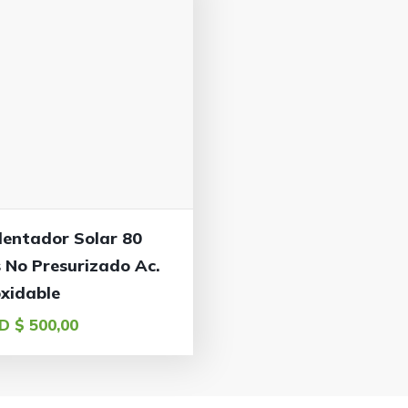
lentador Solar 80
s No Presurizado Ac.
oxidable
D $
500,00