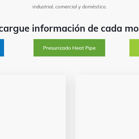
industrial, comercial y doméstico.
cargue información de cada mo
Presurizado Heat Pipe