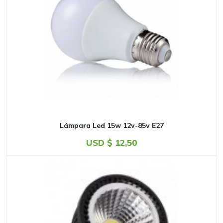
Lámpara Led 15w 12v-85v E27
USD $
12,50