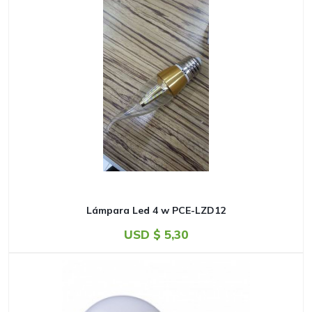
Lámpara Led 4 w PCE-LZD12
USD $
5,30