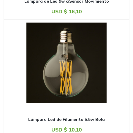
Lámpara de Led 9w c/Sensor Movimiento
USD $
16,10
Lámpara Led de Filamento 5.5w Bola
USD $
10,10