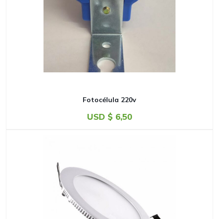
Fotocélula 220v
USD $
6,50