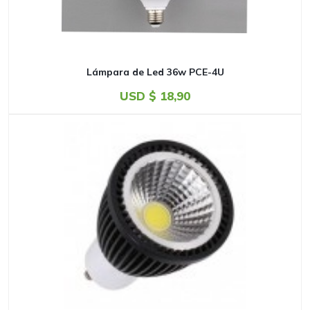
Lámpara de Led 36w PCE-4U
USD $
18,90