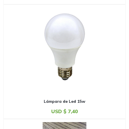
Lámpara de Led 15w
USD $
7,40