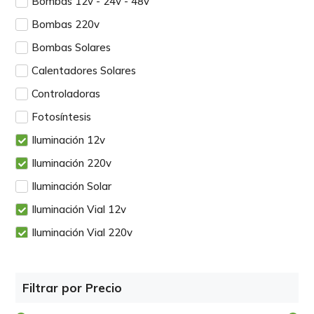
Bombas 12v - 24v - 48v
Bombas 220v
Bombas Solares
Calentadores Solares
Controladoras
Fotosíntesis
Iluminación 12v
Iluminación 220v
Iluminación Solar
Iluminación Vial 12v
Iluminación Vial 220v
Insumos Aerogeneradores
Insumos Calentadores Solares
Filtrar por Precio
Insumos Iluminación LED