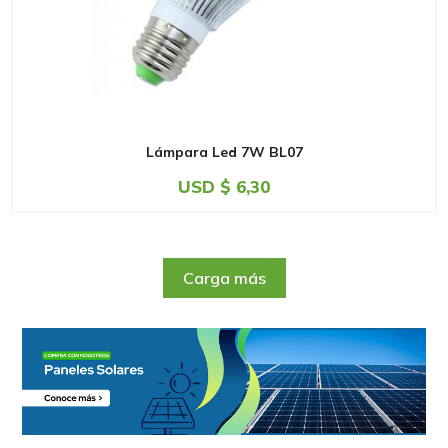
Lámpara Led 7W BL07
USD $
6,30
Carga más