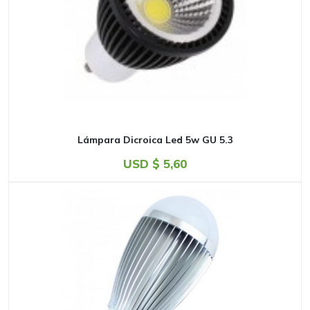
Lámpara Dicroica Led 5w GU 5.3
USD $
5,60