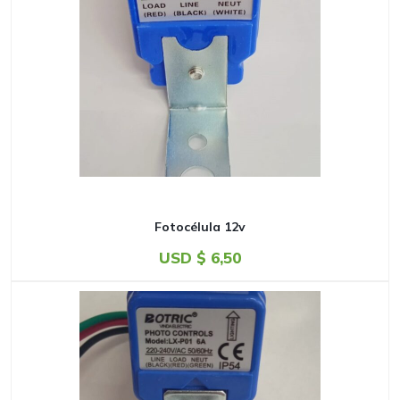
Fotocélula 12v
USD $
6,50