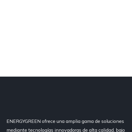
ENERGYGREEN ofrece una amplia gama de soluciones
mediante tecnologías innovadoras de alta calidad, bajo