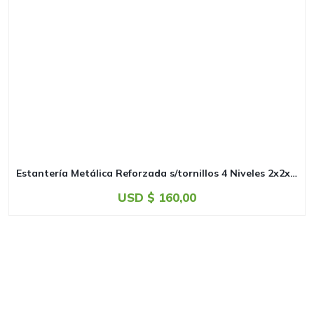
Estantería Metálica Reforzada s/tornillos 4 Niveles 2x2x0.6m
USD $
160,00