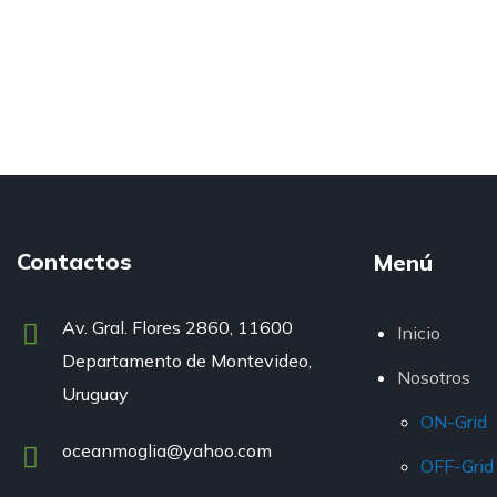
Contactos
Menú
Av. Gral. Flores 2860, 11600
Inicio
Departamento de Montevideo,
Nosotros
Uruguay
ON-Grid
oceanmoglia@yahoo.com
OFF-Grid