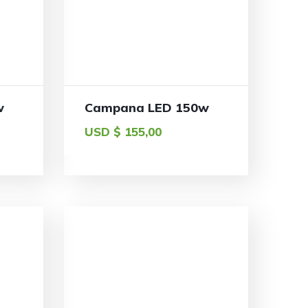
w
Campana LED 150w
USD $
155,00