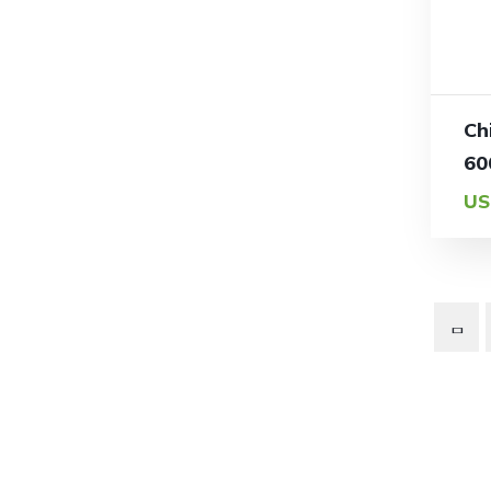
Ch
60
US