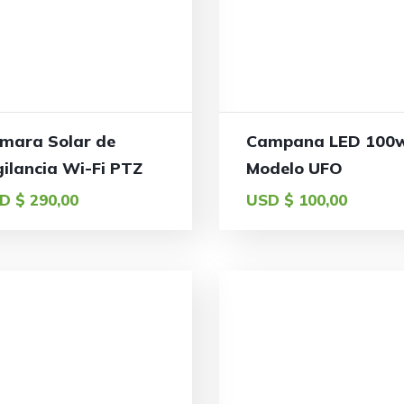
mara Solar de
Campana LED 100
gilancia Wi-Fi PTZ
Modelo UFO
D $
290,00
USD $
100,00