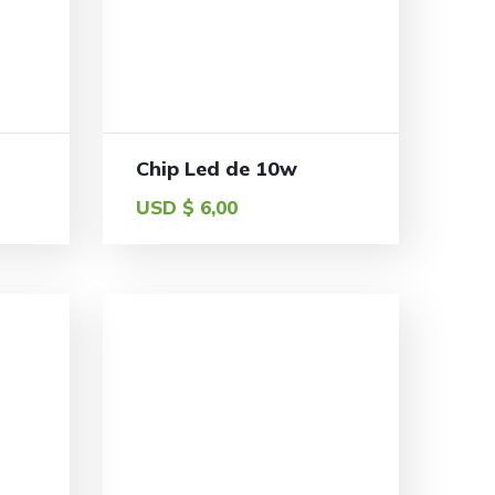
Chip Led de 10w
USD $
6,00