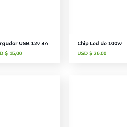
rgador USB 12v 3A
Chip Led de 100w
D $
15,00
USD $
26,00