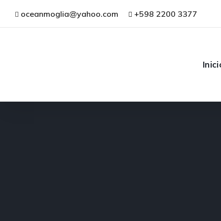
oceanmoglia@yahoo.com
+598 2200 3377
Inici