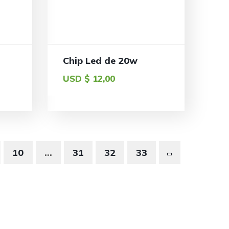
Chip Led de 20w
USD $
12,00
10
…
31
32
33