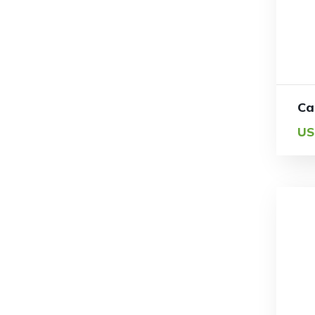
Ca
US