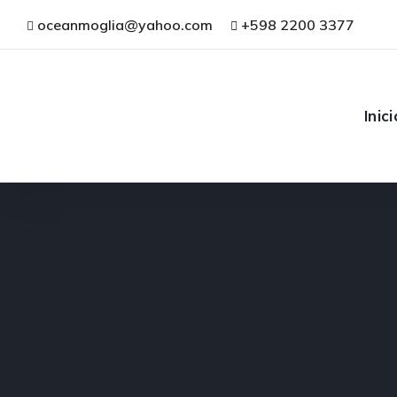
oceanmoglia@yahoo.com
+598 2200 3377
Inici